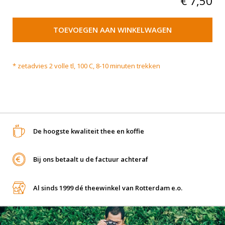
€
7,50
TOEVOEGEN AAN WINKELWAGEN
* zetadvies 2 volle tl, 100 C, 8-10 minuten trekken
De hoogste kwaliteit thee en koffie
Bij ons betaalt u de factuur achteraf
Al sinds 1999 dé theewinkel van Rotterdam e.o.