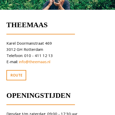
THEEMAAS
Karel Doormanstraat 469
3012 GH Rotterdam
Telefoon: 010 - 411 12 13
E-mail:
info@theemaas.nl
ROUTE
OPENINGSTIJDEN
Dinsdag t/m zaterdag: 09:00 - 17:30 uur