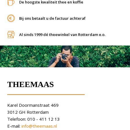
De hoogste kwaliteit thee en koffie
Bij ons betaalt u de factuur achteraf
Al sinds 1999 dé theewinkel van Rotterdam e.o.
THEEMAAS
Karel Doormanstraat 469
3012 GH Rotterdam
Telefoon: 010 - 411 12 13
E-mail:
info@theemaas.nl