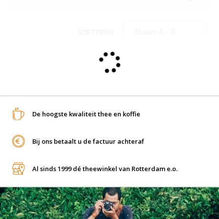
SORTEREN
De hoogste kwaliteit thee en koffie
Bij ons betaalt u de factuur achteraf
Al sinds 1999 dé theewinkel van Rotterdam e.o.