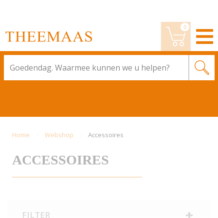
0
Wijzig bestelling
BESTELLEN
Home
Webshop
Accessoires
ACCESSOIRES
FILTER