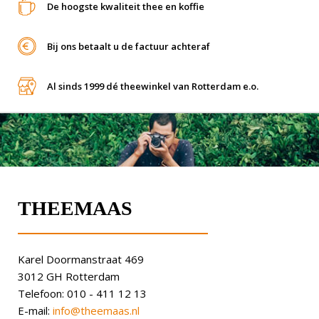
De hoogste kwaliteit thee en koffie
Bij ons betaalt u de factuur achteraf
Al sinds 1999 dé theewinkel van Rotterdam e.o.
THEEMAAS
Karel Doormanstraat 469
3012 GH Rotterdam
Telefoon: 010 - 411 12 13
E-mail:
info@theemaas.nl