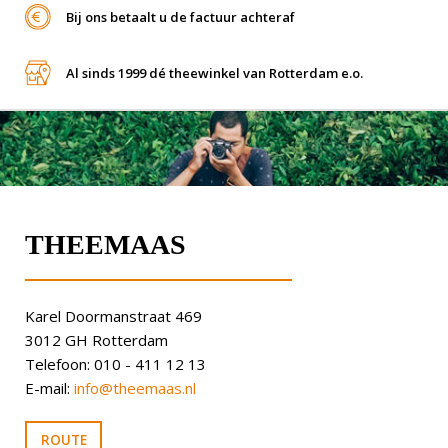
Bij ons betaalt u de factuur achteraf
Al sinds 1999 dé theewinkel van Rotterdam e.o.
THEEMAAS
Karel Doormanstraat 469
3012 GH Rotterdam
Telefoon: 010 - 411 12 13
E-mail:
info@theemaas.nl
ROUTE